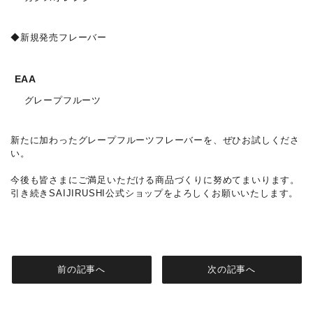
◆新規発売フレーバー
EAA
グレープフルーツ
新たに加わったグレープフルーツフレーバーを、ぜひお試しくださ
い。
今後も皆さまにご満足いただける商品づくりに努めてまいります。
引き続きSAIJIRUSHI公式ショップをよろしくお願いいたします。
前の記事へ
次の記事へ