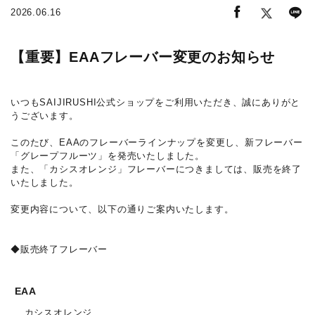
2026.06.16
【重要】EAAフレーバー変更のお知らせ
いつもSAIJIRUSHI公式ショップをご利用いただき、誠にありがと
うございます。
このたび、EAAのフレーバーラインナップを変更し、新フレーバー
「グレープフルーツ」を発売いたしました。
また、「カシスオレンジ」フレーバーにつきましては、販売を終了
いたしました。
変更内容について、以下の通りご案内いたします。
◆販売終了フレーバー
EAA
カシスオレンジ