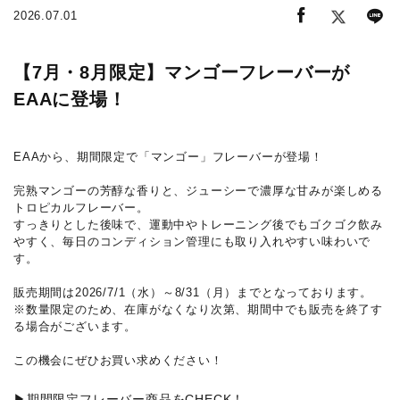
2026.07.01
【7月・8月限定】マンゴーフレーバーが
EAAに登場！
EAAから、期間限定で「マンゴー」フレーバーが登場！
完熟マンゴーの芳醇な香りと、ジューシーで濃厚な甘みが楽しめる
トロピカルフレーバー。
すっきりとした後味で、運動中やトレーニング後でもゴクゴク飲み
やすく、毎日のコンディション管理にも取り入れやすい味わいで
す。
販売期間は2026/7/1（水）～8/31（月）までとなっております。
※数量限定のため、在庫がなくなり次第、期間中でも販売を終了す
る場合がございます。
この機会にぜひお買い求めください！
▶期間限定フレーバー商品をCHECK！