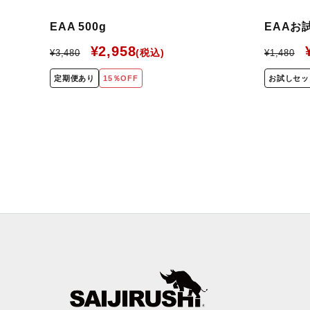
EAA 500g
EAAお
¥2,958
¥3,480
¥1,480
定期便あり
15％OFF
お試しセッ