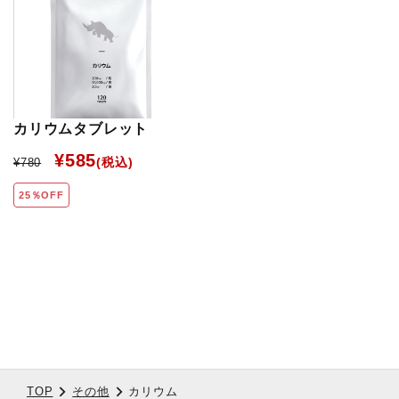
カリウムタブレット
¥585
¥780
25％OFF
TOP
その他
カリウム