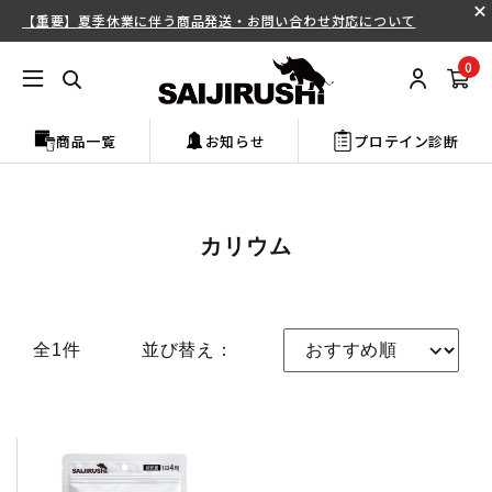
【重要】夏季休業に伴う商品発送・お問い合わせ対応について
0
商品一覧
お知らせ
プロテイン診断
カリウム
全1件
並び替え：