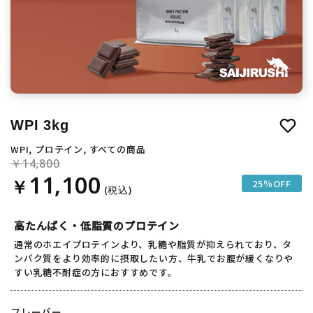
WPI 3kg
WPI, プロテイン, すべての商品
14,800
11,100
25％OFF
高たんぱく・低脂質のプロテイン
通常のホエイプロテインより、乳糖や脂質が抑えられており、タ
ンパク質をより効率的に摂取したい方、牛乳でお腹が緩くなりや
すい乳糖不耐症の方におすすめです。
フレーバー