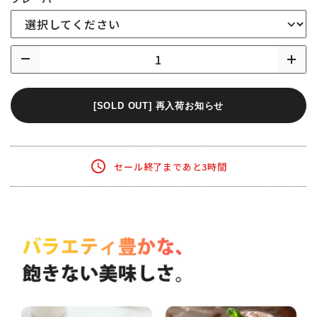
[SOLD OUT] 再入荷お知らせ
セール終了まであと3時間