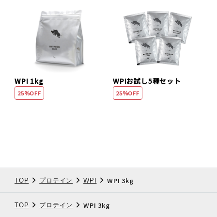
WPI 1kg
WPIお試し5種セット
25％OFF
25％OFF
WPI 3kg
TOP
プロテイン
WPI
WPI 3kg
TOP
プロテイン